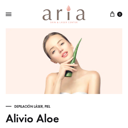
Cart
0
DEPILACIÓN LÁSER
,
PIEL
Alivio Aloe