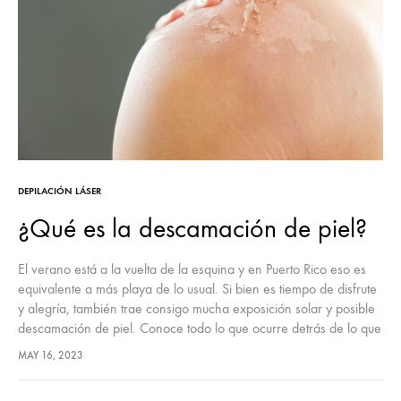
DEPILACIÓN LÁSER
¿Qué es la descamación de piel?
El verano está a la vuelta de la esquina y en Puerto Rico eso es
equivalente a más playa de lo usual. Si bien es tiempo de disfrute
y alegría, también trae consigo mucha exposición solar y posible
descamación de piel. Conoce todo lo que ocurre detrás de lo que
vemos como peladuras de piel y por qué es importante
MAY 16, 2023
protegernos debidamente.