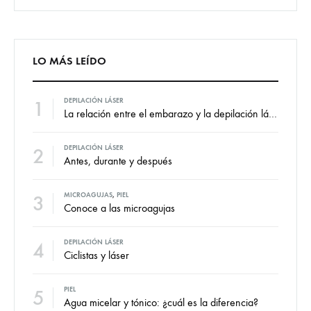
LO MÁS LEÍDO
1
DEPILACIÓN LÁSER
La relación entre el embarazo y la depilación láser
2
DEPILACIÓN LÁSER
Antes, durante y después
3
MICROAGUJAS
,
PIEL
Conoce a las microagujas
4
DEPILACIÓN LÁSER
Ciclistas y láser
5
PIEL
Agua micelar y tónico: ¿cuál es la diferencia?