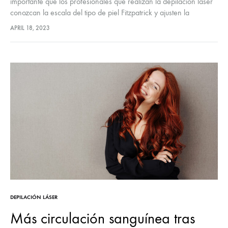
importante que los profesionales que realizan la depilación láser
conozcan la escala del tipo de piel Fitzpatrick y ajusten la
intensidad del láser según corresponda para lograr los mejores
APRIL 18, 2023
resultados. ¡Conoce más sobre esta escala a continuación!
DEPILACIÓN LÁSER
Más circulación sanguínea tras