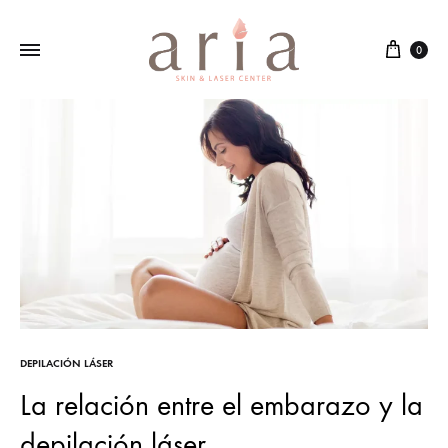
Cart
0
DEPILACIÓN LÁSER
La relación entre el embarazo y la
depilación láser