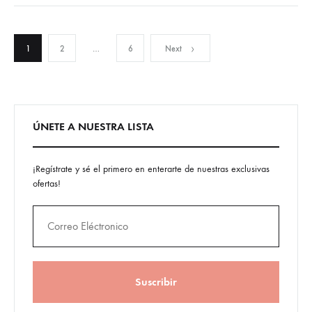
Posts
1
2
…
6
Next
pagination
ÚNETE A NUESTRA LISTA
¡Regístrate y sé el primero en enterarte de nuestras exclusivas
ofertas!