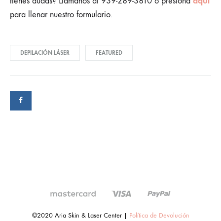
aquí
tienes dudas? Llámanos al 939-289-3810 o presiona
para llenar nuestro formulario.
DEPILACIÓN LÁSER
FEATURED
©2020 Aria Skin & Laser Center |
Política de Devolución