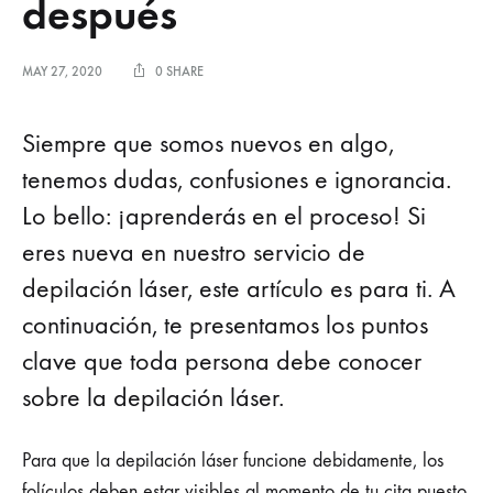
después
MAY 27, 2020
0 SHARE
Siempre que somos nuevos en algo,
tenemos dudas, confusiones e ignorancia.
Lo bello: ¡aprenderás en el proceso! Si
eres nueva en nuestro servicio de
depilación láser, este artículo es para ti. A
continuación, te presentamos los puntos
clave que toda persona debe conocer
sobre la depilación láser.
Para que la depilación láser funcione debidamente, los
folículos deben estar visibles al momento de tu cita puesto