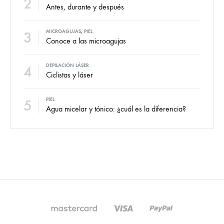
2
Antes, durante y después
3
MICROAGUJAS
,
PIEL
Conoce a las microagujas
4
DEPILACIÓN LÁSER
Ciclistas y láser
5
PIEL
Agua micelar y tónico: ¿cuál es la diferencia?