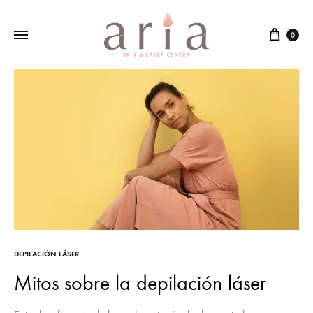
Cart
0
DEPILACIÓN LÁSER
Mitos sobre la depilación láser