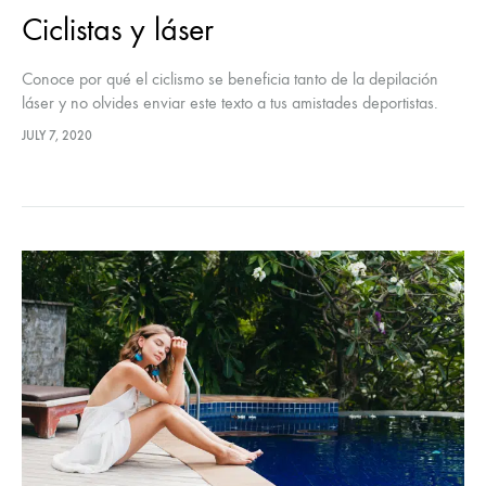
Ciclistas y láser
Conoce por qué el ciclismo se beneficia tanto de la depilación
láser y no olvides enviar este texto a tus amistades deportistas.
JULY 7, 2020