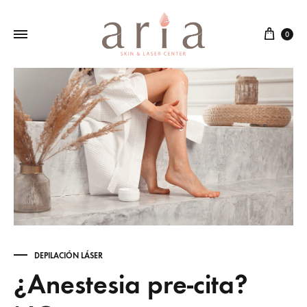
Cart
0
DEPILACIÓN LÁSER
¿Anestesia pre-cita?