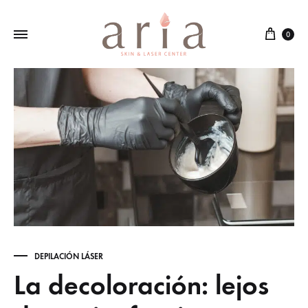
Cart
0
DEPILACIÓN LÁSER
La decoloración: lejos