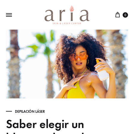
Cart
0
DEPILACIÓN LÁSER
Saber elegir un