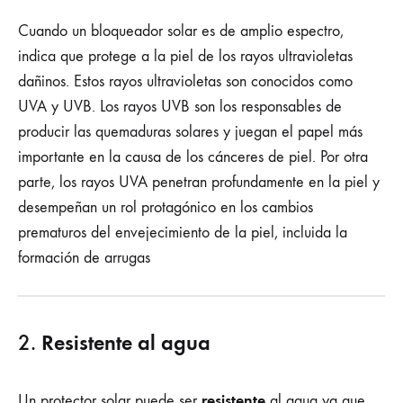
Cuando un bloqueador solar es de amplio espectro,
indica que protege a la piel de los rayos ultravioletas
dañinos. Estos rayos ultravioletas son conocidos como
UVA y UVB. Los rayos UVB son los responsables de
producir las quemaduras solares y juegan el papel más
importante en la causa de los cánceres de piel. Por otra
parte, los rayos UVA penetran profundamente en la piel y
desempeñan un rol protagónico en los cambios
prematuros del envejecimiento de la piel, incluida la
formación de arrugas
Resistente al agua
2.
resistente
Un protector solar puede ser
al agua ya que,