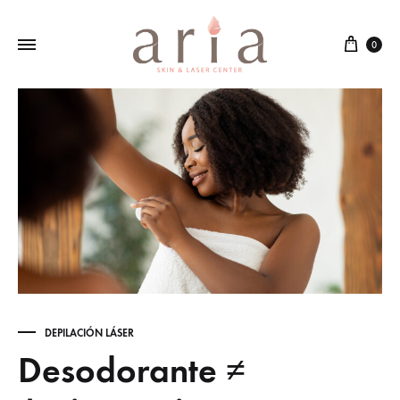
Cart
0
DEPILACIÓN LÁSER
Desodorante ≠